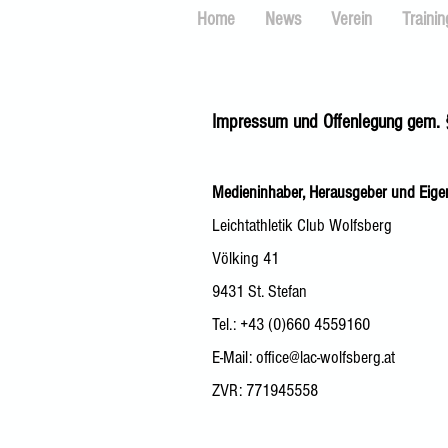
Home
News
Verein
Trainin
Impressum und Offenlegung gem. 
Medieninhaber, Herausgeber und Eig
Leichtathletik Club Wolfsberg
Völking 41
9431 St. Stefan
Tel.: +43 (0)660 4559160
E-Mail:
office@lac-wolfsberg.at
ZVR: 771945558