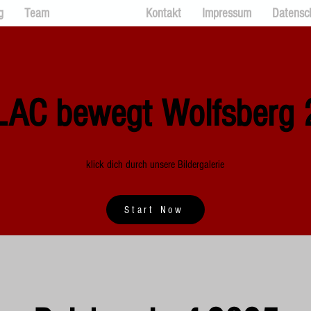
g
Team
Bildergalerie
Kontakt
Impressum
Datensc
LAC bewegt Wolfsberg
klick dich durch unsere Bildergalerie
Start Now