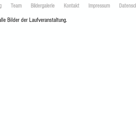
g
Team
Bildergalerie
Kontakt
Impressum
Datensc
alle Bilder der Laufveranstaltung.